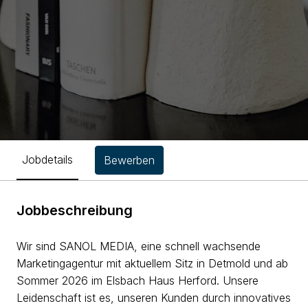
Jobdetails
Bewerben
Jobbeschreibung
Wir sind SANOL MEDIA, eine schnell wachsende
Marketingagentur mit aktuellem Sitz in Detmold und ab
Sommer 2026 im Elsbach Haus Herford. Unsere
Leidenschaft ist es, unseren Kunden durch innovatives