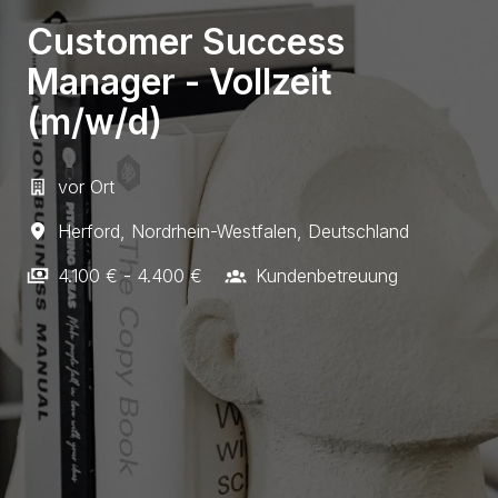
Customer Success
Manager - Vollzeit
(m/w/d)
vor Ort
Herford
,
Nordrhein-Westfalen
,
Deutschland
4.100 € - 4.400 €
Kundenbetreuung